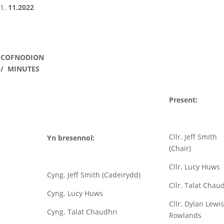
11.2022
COFNODION
/ MINUTES
Present:
Cllr. Jeff Smith
Yn bresennol:
(Chair)
Cllr. Lucy Huws
Cyng. Jeff Smith (Cadeirydd)
Cllr. Talat Chau
Cyng. Lucy Huws
Cllr. Dylan Lewis
Cyng. Talat Chaudhri
Rowlands