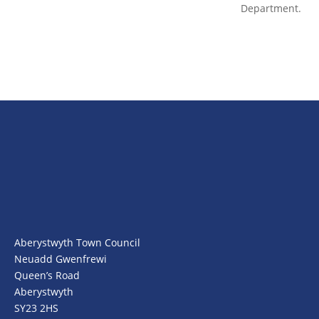
Department.
Aberystwyth Town Council
Neuadd Gwenfrewi
Queen’s Road
Aberystwyth
SY23 2HS