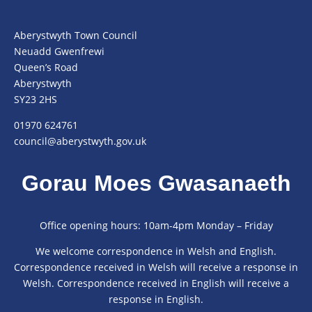
Aberystwyth Town Council
Neuadd Gwenfrewi
Queen’s Road
Aberystwyth
SY23 2HS
01970 624761
council@aberystwyth.gov.uk
Gorau Moes Gwasanaeth
Office opening hours: 10am-4pm Monday – Friday
We welcome correspondence in Welsh and English.
Correspondence received in Welsh will receive a response in
Welsh. Correspondence received in English will receive a
response in English.