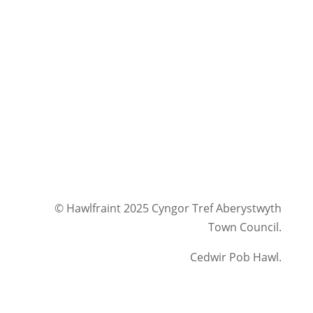
© Hawlfraint 2025 Cyngor Tref Aberystwyth
Town Council.
Cedwir Pob Hawl.