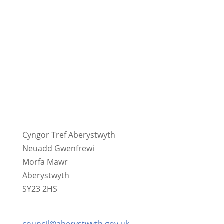
Cyngor Tref Aberystwyth
Neuadd Gwenfrewi
Morfa Mawr
Aberystwyth
SY23 2HS
01970 624761