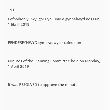
191
Cofnodion y Pwyllgor Cynllunio a gynhaliwyd nos Lun,
1 Ebrill 2019
PENDERFYNWYD cymeradwyo’r cofnodion
Minutes of the Planning Committee held on Monday,
1 April 2019
It was RESOLVED to approve the minutes