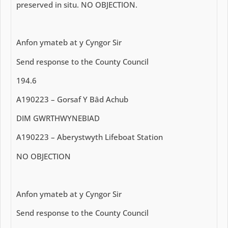
preserved in situ. NO OBJECTION.
Anfon ymateb at y Cyngor Sir
Send response to the County Council
194.6
A190223 – Gorsaf Y Bâd Achub
DIM GWRTHWYNEBIAD
A190223 – Aberystwyth Lifeboat Station
NO OBJECTION
Anfon ymateb at y Cyngor Sir
Send response to the County Council