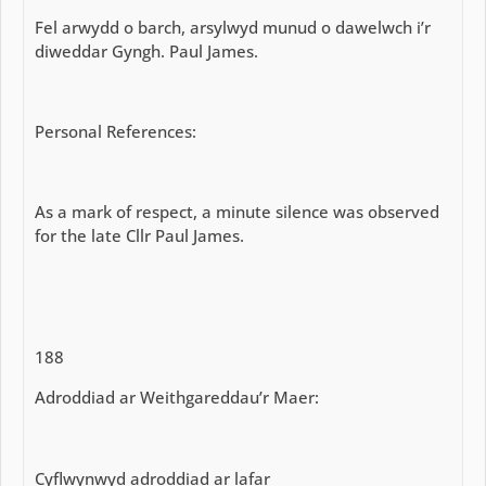
Fel arwydd o barch, arsylwyd munud o dawelwch i’r
diweddar Gyngh. Paul James.
Personal References:
As a mark of respect, a minute silence was observed
for the late Cllr Paul James.
188
Adroddiad ar Weithgareddau’r Maer:
Cyflwynwyd adroddiad ar lafar