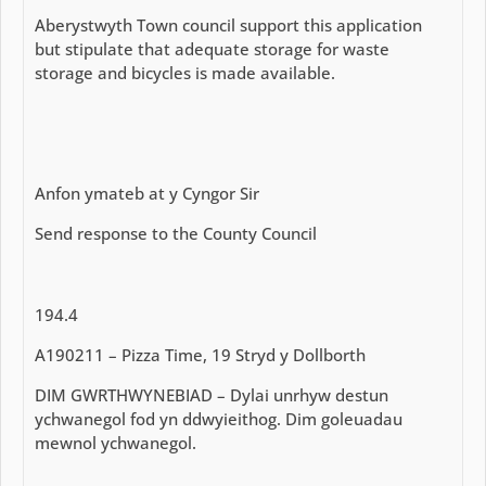
Aberystwyth Town council support this application
but stipulate that adequate storage for waste
storage and bicycles is made available.
Anfon ymateb at y Cyngor Sir
Send response to the County Council
194.4
A190211 – Pizza Time, 19 Stryd y Dollborth
DIM GWRTHWYNEBIAD – Dylai unrhyw destun
ychwanegol fod yn ddwyieithog. Dim goleuadau
mewnol ychwanegol.