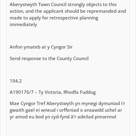
Aberystwyth Town Council strongly objects to this
action, and the applicant should be repremanded and
made to apply for retrospective planning
immediately
Anfon ymateb at y Cyngor Sir
Send response to the County Council
194.2
A190176/7 – Ty Victoria, Rhodfa Fuddug
Mae Cyngor Tref Aberystwyth yn mynegi dymuniad i’r
gwaith gael ei wneud i orffeniad o ansawdd uchel ar
yr amod eu bod yn cyd-fynd â’r adeilad presennol