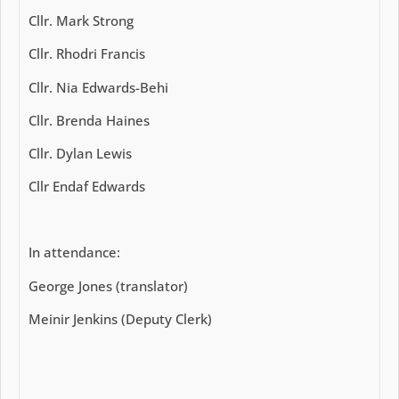
Cllr. Mark Strong
Cllr. Rhodri Francis
Cllr. Nia Edwards-Behi
Cllr. Brenda Haines
Cllr. Dylan Lewis
Cllr Endaf Edwards
In attendance:
George Jones (translator)
Meinir Jenkins (Deputy Clerk)