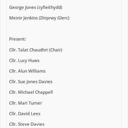
George Jones (cyfieithydd)
Meinir Jenkins (Dirprwy Glerc)
Present:
Cllr. Talat Chaudhri (Chair)
Cllr. Lucy Huws
Cllr. Alun Williams
Cllr. Sue Jones Davies
Cllr. Michael Chappell
Cllr. Mari Turner
Cllr. David Lees
Cllr. Steve Davies