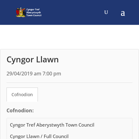
Cyngor Llawn
29/04/2019 am 7:00 pm
Cofnodion
Cofnodion:
Cyngor Tref Aberystwyth Town Council
Cyngor Llawn / Full Council