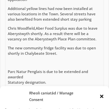
Additional yellow lines had now been installed at
various locations in the Town. Several streets have
also benefited from extended short stay parking
Chris Woodfield,Aber Food Surplus was due to leave
Aberystwyth shortly. As a result there will be a
vacancy on the Aberystwyth Place Plan committee.
The new community fridge facility was due to open
shortly in Chalybeate Street.
Parc Natur Penglais is due to be extended and
awarded
Statutory designation.
Rheoli caniatâd / Manage
Consent
Ceredigion CC have introduced an accredited award
Scheme to reduce plastic and packaging.