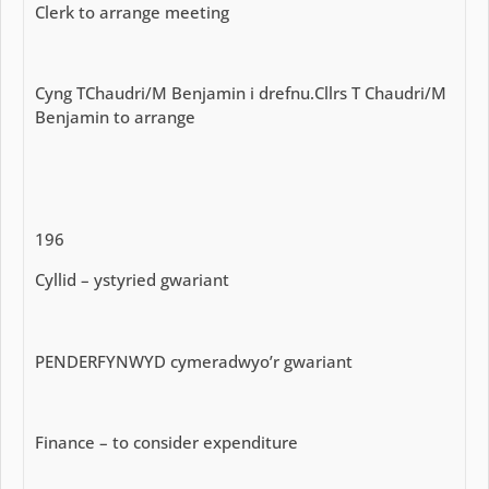
Clerk to arrange meeting
Cyng TChaudri/M Benjamin i drefnu.Cllrs T Chaudri/M
Benjamin to arrange
196
Cyllid – ystyried gwariant
PENDERFYNWYD cymeradwyo’r gwariant
Finance – to consider expenditure