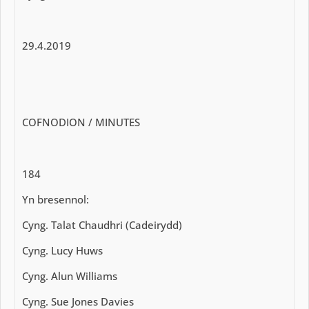
29.4.2019
COFNODION / MINUTES
184
Yn bresennol:
Cyng. Talat Chaudhri (Cadeirydd)
Cyng. Lucy Huws
Cyng. Alun Williams
Cyng. Sue Jones Davies