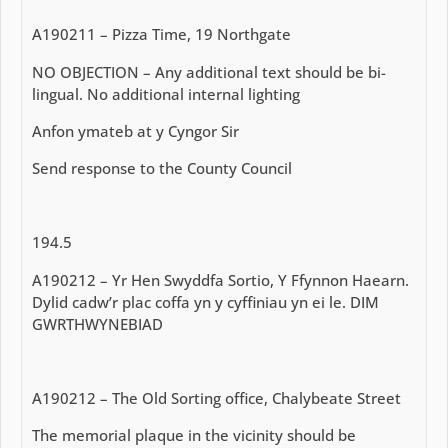
A190211 – Pizza Time, 19 Northgate
NO OBJECTION – Any additional text should be bi-
lingual. No additional internal lighting
Anfon ymateb at y Cyngor Sir
Send response to the County Council
194.5
A190212 – Yr Hen Swyddfa Sortio, Y Ffynnon Haearn.
Dylid cadw’r plac coffa yn y cyffiniau yn ei le. DIM
GWRTHWYNEBIAD
A190212 – The Old Sorting office, Chalybeate Street
The memorial plaque in the vicinity should be