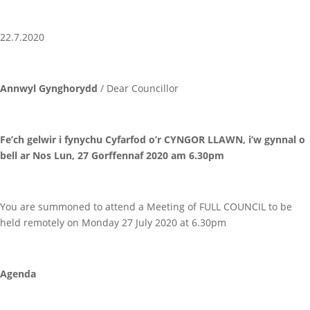
22.7.2020
Annwyl Gynghorydd
/ Dear Councillor
Fe’ch gelwir i fynychu Cyfarfod o’r CYNGOR LLAWN, i’w gynnal o
bell ar Nos Lun, 27 Gorffennaf 2020 am 6.30pm
You are summoned to attend a Meeting of FULL COUNCIL to be
held remotely on Monday 27 July 2020 at 6.30pm
Agenda