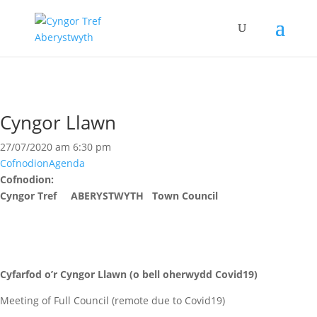
Cyngor Llawn
27/07/2020 am 6:30 pm
Cofnodion
Agenda
Cofnodion:
Cyngor Tref ABERYSTWYTH Town Council
Cyfarfod o’r Cyngor Llawn
(o bell oherwydd Covid19)
Meeting of Full Council (remote due to Covid19)