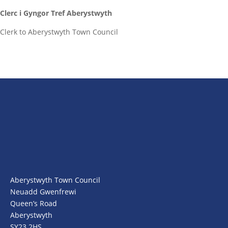
Clerc i Gyngor Tref Aberystwyth
Clerk to Aberystwyth Town Council
Aberystwyth Town Council
Neuadd Gwenfrewi
Queen’s Road
Aberystwyth
SY23 2HS