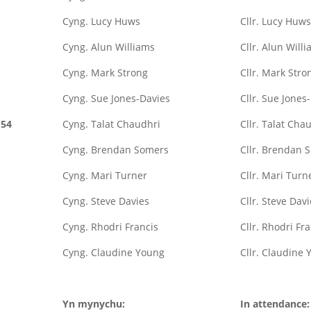
Cyng. Lucy Huws
Cllr. Lucy Huws
Cyng. Alun Williams
Cllr. Alun Will
Cyng. Mark Strong
Cllr. Mark Stro
Cyng. Sue Jones-Davies
Cllr. Sue Jones
54
Cyng. Talat Chaudhri
Cllr. Talat Cha
Cyng. Brendan Somers
Cllr. Brendan 
Cyng. Mari Turner
Cllr. Mari Turn
Cyng. Steve Davies
Cllr. Steve Dav
Cyng. Rhodri Francis
Cllr. Rhodri Fr
Cyng. Claudine Young
Cllr. Claudine
Yn mynychu:
In attendance: