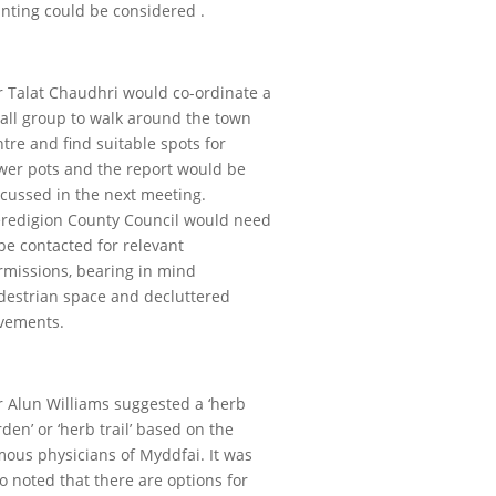
anting could be considered .
lr Talat Chaudhri would co-ordinate a
all group to walk around the town
tre and find suitable spots for
ower pots and the report would be
scussed in the next meeting.
redigion County Council would need
be contacted for relevant
rmissions, bearing in mind
destrian space and decluttered
vements.
lr Alun Williams suggested a ‘herb
den’ or ‘herb trail’ based on the
mous physicians of Myddfai. It was
o noted that there are options for