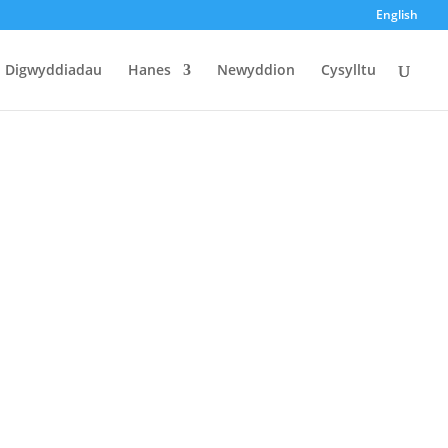
English
Digwyddiadau
Hanes
Newyddion
Cysylltu