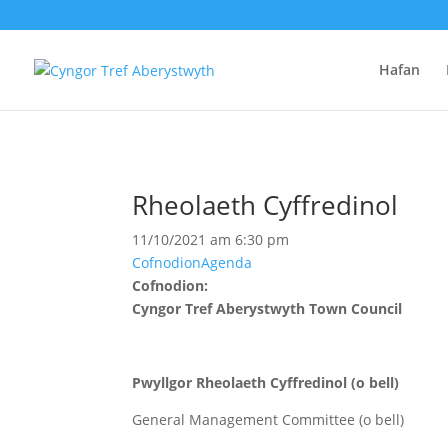
Hafan
Rheolaeth Cyffredinol
11/10/2021 am 6:30 pm
Cofnodion
Agenda
Cofnodion:
Cyngor Tref Aberystwyth Town Council
Pwyllgor Rheolaeth Cyffredinol (o bell)
General Management Committee (o bell)