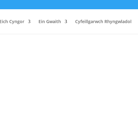
Eich Cyngor
Ein Gwaith
Cyfeillgarwch Rhyngwladol